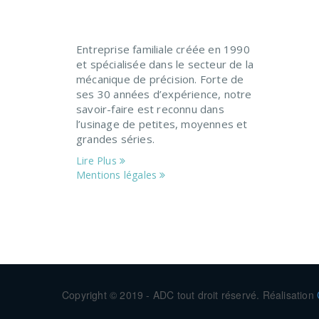
Entreprise familiale créée en 1990
et spécialisée dans le secteur de la
mécanique de précision. Forte de
ses 30 années d’expérience, notre
savoir-faire est reconnu dans
l’usinage de petites, moyennes et
grandes séries.
Lire Plus
Mentions légales
Copyright © 2019 - ADC tout droit réservé. Réalisation