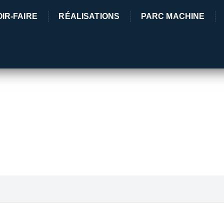
IR-FAIRE
RÉALISATIONS
PARC MACHINE
5 Rue des 
03380 Lama