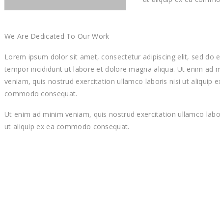
We Are Dedicated To Our Work
Lorem ipsum dolor sit amet, consectetur adipiscing elit, sed do 
tempor incididunt ut labore et dolore magna aliqua. Ut enim ad 
veniam, quis nostrud exercitation ullamco laboris nisi ut aliquip e
commodo consequat.
Ut enim ad minim veniam, quis nostrud exercitation ullamco labor
ut aliquip ex ea commodo consequat.
Savoir-Faire
Menu