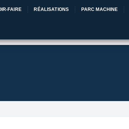
IR-FAIRE
RÉALISATIONS
PARC MACHINE
5 Rue des 
03380 Lama