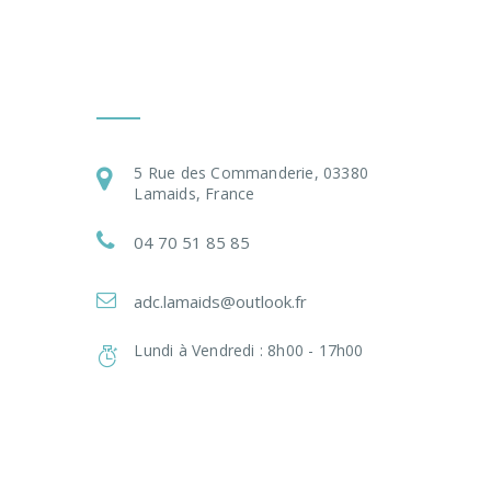
Nous Contacter
5 Rue des Commanderie, 03380
Lamaids, France
04 70 51 85 85
adc.lamaids@outlook.fr
Lundi à Vendredi : 8h00 - 17h00