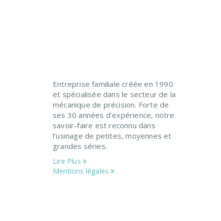
Entreprise familiale créée en 1990
et spécialisée dans le secteur de la
mécanique de précision. Forte de
ses 30 années d’expérience, notre
savoir-faire est reconnu dans
l’usinage de petites, moyennes et
grandes séries.
Lire Plus
Mentions légales