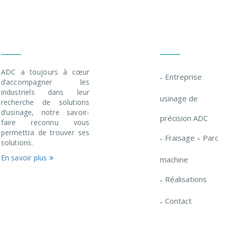
Savoir-Faire
Menu
ADC a toujours à cœur
Entreprise
d’accompagner les
industriels dans leur
usinage de
recherche de solutions
d’usinage, notre savoir-
précision ADC
faire reconnu vous
permettra de trouver ses
Fraisage – Parc
solutions.
En savoir plus
machine
Réalisations
Contact