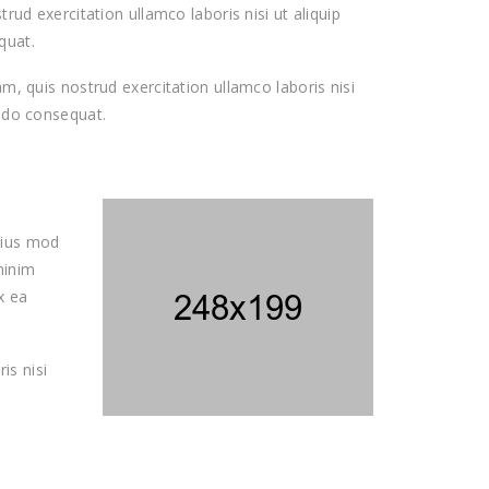
rud exercitation ullamco laboris nisi ut aliquip
quat.
, quis nostrud exercitation ullamco laboris nisi
odo consequat.
eius mod
minim
x ea
is nisi