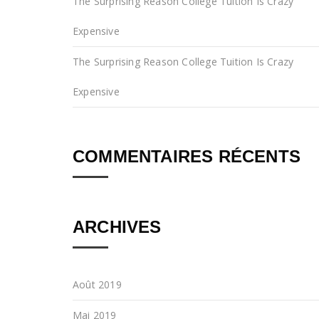
The Surprising Reason College Tuition Is Crazy
Expensive
The Surprising Reason College Tuition Is Crazy
Expensive
COMMENTAIRES RÉCENTS
ARCHIVES
Août 2019
Mai 2019