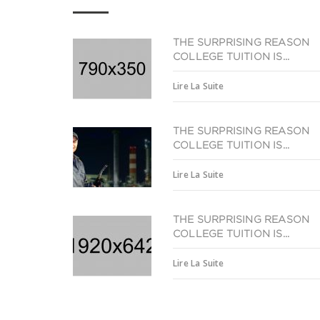
THE SURPRISING REASON
COLLEGE TUITION IS...
Lire La Suite
THE SURPRISING REASON
COLLEGE TUITION IS...
Lire La Suite
THE SURPRISING REASON
COLLEGE TUITION IS...
Lire La Suite