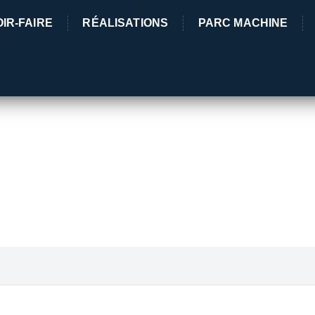
IR-FAIRE
RÉALISATIONS
PARC MACHINE
5 Rue des 
03380 Lama