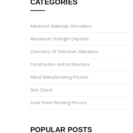
CATEGORIES
Advanced Materials Innovation
Alluminium Strength Depends
Chemistry Of Petrolium Filteration
Construction And Architecture
Metal Manufacturing Process
Non Classé
Solar Panel Working Process
POPULAR POSTS