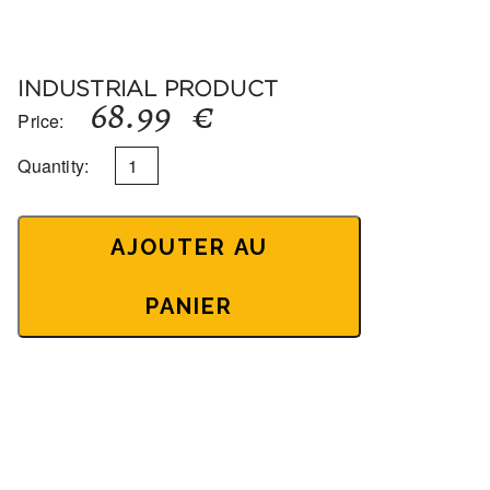
INDUSTRIAL PRODUCT
68.99
€
Price:
Quantity:
AJOUTER AU
PANIER