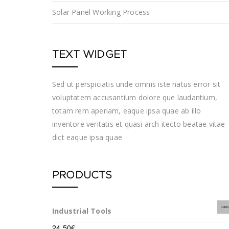
Solar Panel Working Process
TEXT WIDGET
Sed ut perspiciatis unde omnis iste natus error sit
voluptatem accusantium dolore que laudantium,
totam rem aperiam, eaque ipsa quae ab illo
inventore veritatis et quasi arch itecto beatae vitae
dict eaque ipsa quae
PRODUCTS
Industrial Tools
24.50
€