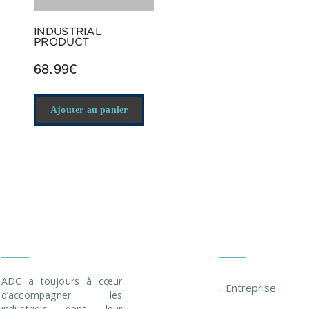
INDUSTRIAL
PRODUCT
68.99
€
Ajouter au panier
Savoir-Faire
Menu
ADC a toujours à cœur
Entreprise
d’accompagner les
industriels dans leur