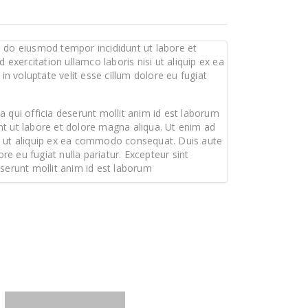
d do eiusmod tempor incididunt ut labore et
exercitation ullamco laboris nisi ut aliquip ex ea
n voluptate velit esse cillum dolore eu fugiat
a qui officia deserunt mollit anim id est laborum
nt ut labore et dolore magna aliqua. Ut enim ad
si ut aliquip ex ea commodo consequat. Duis aute
ore eu fugiat nulla pariatur. Excepteur sint
eserunt mollit anim id est laborum