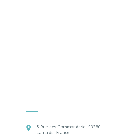
Nous Contacter
5 Rue des Commanderie, 03380
Lamaids, France