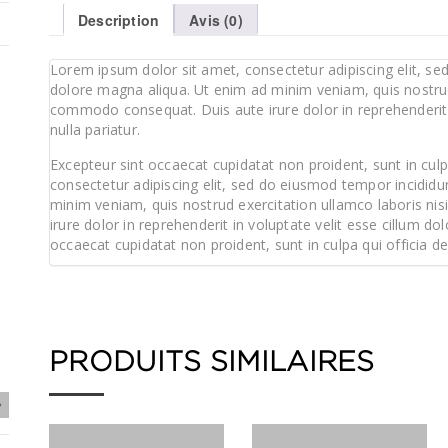
Description
Avis (0)
Lorem ipsum dolor sit amet, consectetur adipiscing elit, se
dolore magna aliqua. Ut enim ad minim veniam, quis nostrud 
commodo consequat. Duis aute irure dolor in reprehenderit i
nulla pariatur.
Excepteur sint occaecat cupidatat non proident, sunt in culp
consectetur adipiscing elit, sed do eiusmod tempor incididu
minim veniam, quis nostrud exercitation ullamco laboris ni
irure dolor in reprehenderit in voluptate velit esse cillum dol
occaecat cupidatat non proident, sunt in culpa qui officia d
PRODUITS SIMILAIRES