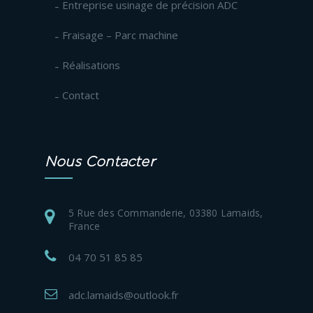
Entreprise usinage de précision ADC
Fraisage – Parc machine
Réalisations
Contact
Nous Contacter
5 Rue des Commanderie, 03380 Lamaids,
France
04 70 51 85 85
adc.lamaids@outlook.fr