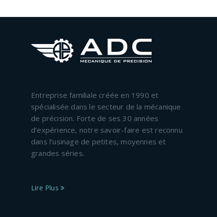
Entreprise familiale créée en 1990 et
spécialisée dans le secteur de la mécanique
de précision. Forte de ses 30 années
d’expérience, notre savoir-faire est reconnu
dans l’usinage de petites, moyennes et
grandes séries.
Lire Plus