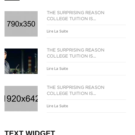
THE SURPRISING REASON
COLLEGE TUITION IS...
Lire La Suite
THE SURPRISING REASON
COLLEGE TUITION IS...
Lire La Suite
THE SURPRISING REASON
COLLEGE TUITION IS...
Lire La Suite
TEXT WIDGET