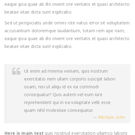
eaque ipsa quae ab illo invent ore veritatis et quasi architecto
beatae vitae dicta sunt explicabo.
Sed ut perspiciatis unde omnis iste natus error sit voluptatem
accusantium doloremque laudantium, totam rem ape riam,
eaque ipsa quae ab illo invent ore veritatis et quasi architecto
beatae vitae dicta sunt explicabo.
Ut enim ad minima veniam, quis nostrum
exercitatio nem ullam corporis suscipit labori
osam, nisi ut aliqu id ex ea commodi
consequatur? Quis autem vel eum iure
reprehenderit qui in ea voluptate velit esse
quam nihil molestiae consequatur.
Michale John
Here is main text
quis nostrud exercitation ullamco laboris