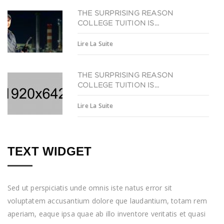
THE SURPRISING REASON
COLLEGE TUITION IS...
Lire La Suite
THE SURPRISING REASON
COLLEGE TUITION IS...
Lire La Suite
TEXT WIDGET
Sed ut perspiciatis unde omnis iste natus error sit
voluptatem accusantium dolore que laudantium, totam rem
aperiam, eaque ipsa quae ab illo inventore veritatis et quasi