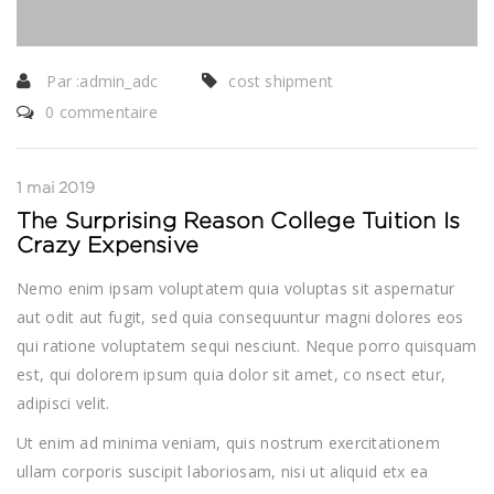
Par :
admin_adc
cost shipment
0 commentaire
1 mai 2019
The Surprising Reason College Tuition Is
Crazy Expensive
Nemo enim ipsam voluptatem quia voluptas sit aspernatur
aut odit aut fugit, sed quia consequuntur magni dolores eos
qui ratione voluptatem sequi nesciunt. Neque porro quisquam
est, qui dolorem ipsum quia dolor sit amet, co nsect etur,
adipisci velit.
Ut enim ad minima veniam, quis nostrum exercitationem
ullam corporis suscipit laboriosam, nisi ut aliquid etx ea