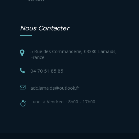
Nous Contacter
5 Rue des Commanderie, 03380 Lamaids,
France
04 70 51 85 85
adc.lamaids@outlook.fr
Lundi à Vendredi : 8h00 - 17h00