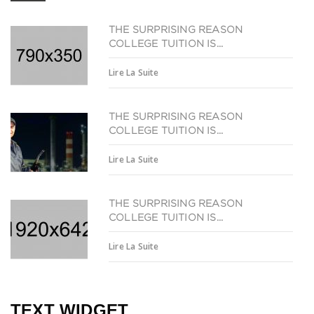
THE SURPRISING REASON
COLLEGE TUITION IS...
Lire La Suite
THE SURPRISING REASON
COLLEGE TUITION IS...
Lire La Suite
THE SURPRISING REASON
COLLEGE TUITION IS...
Lire La Suite
TEXT WIDGET