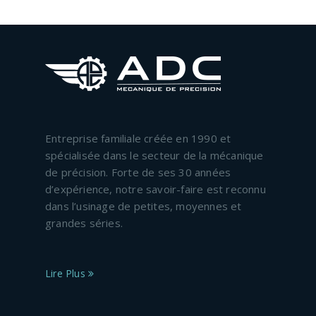
Entreprise familiale créée en 1990 et
spécialisée dans le secteur de la mécanique
de précision. Forte de ses 30 années
d’expérience, notre savoir-faire est reconnu
dans l’usinage de petites, moyennes et
grandes séries.
Lire Plus