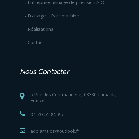
Entreprise usinage de précision ADC
Fraisage – Parc machine
Réalisations
Contact
Nous Contacter
5 Rue des Commanderie, 03380 Lamaids,
France
04 70 51 85 85
adc.lamaids@outlook.fr