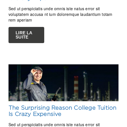
Sed ut perspiciatis unde omnis iste natus error sit
voluptatem accusa nt ium doloremque laudantium totam
rem aperiam
LIRE LA
SUITE
The Surprising Reason College Tuition
Is Crazy Expensive
Sed ut perspiciatis unde omnis iste natus error sit