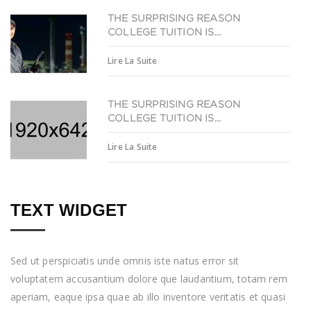
THE SURPRISING REASON
COLLEGE TUITION IS...
Lire La Suite
THE SURPRISING REASON
COLLEGE TUITION IS...
Lire La Suite
TEXT WIDGET
Sed ut perspiciatis unde omnis iste natus error sit
voluptatem accusantium dolore que laudantium, totam rem
aperiam, eaque ipsa quae ab illo inventore veritatis et quasi