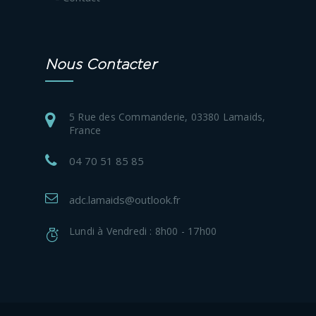
Nous Contacter
5 Rue des Commanderie, 03380 Lamaids,
France
04 70 51 85 85
adc.lamaids@outlook.fr
Lundi à Vendredi : 8h00 - 17h00