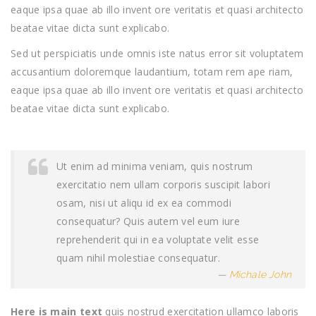
eaque ipsa quae ab illo invent ore veritatis et quasi architecto
beatae vitae dicta sunt explicabo.
Sed ut perspiciatis unde omnis iste natus error sit voluptatem
accusantium doloremque laudantium, totam rem ape riam,
eaque ipsa quae ab illo invent ore veritatis et quasi architecto
beatae vitae dicta sunt explicabo.
Ut enim ad minima veniam, quis nostrum
exercitatio nem ullam corporis suscipit labori
osam, nisi ut aliqu id ex ea commodi
consequatur? Quis autem vel eum iure
reprehenderit qui in ea voluptate velit esse
quam nihil molestiae consequatur.
Michale John
Here is main text
quis nostrud exercitation ullamco laboris