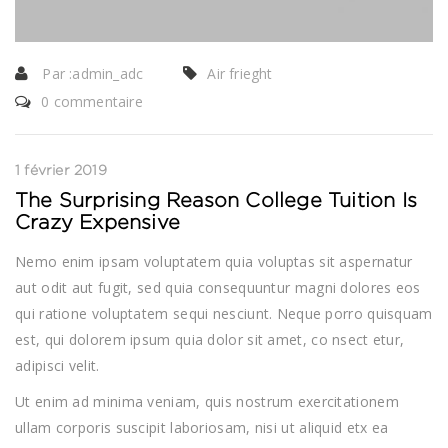
Par :
admin_adc
Air frieght
0 commentaire
1 février 2019
The Surprising Reason College Tuition Is
Crazy Expensive
Nemo enim ipsam voluptatem quia voluptas sit aspernatur
aut odit aut fugit, sed quia consequuntur magni dolores eos
qui ratione voluptatem sequi nesciunt. Neque porro quisquam
est, qui dolorem ipsum quia dolor sit amet, co nsect etur,
adipisci velit.
Ut enim ad minima veniam, quis nostrum exercitationem
ullam corporis suscipit laboriosam, nisi ut aliquid etx ea