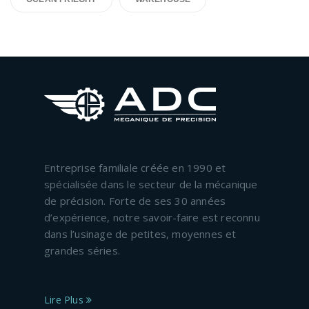
Entreprise familiale créée en 1990 et
spécialisée dans le secteur de la mécanique
de précision. Forte de ses 30 années
d’expérience, notre savoir-faire est reconnu
dans l’usinage de petites, moyennes et
grandes séries.
Lire Plus