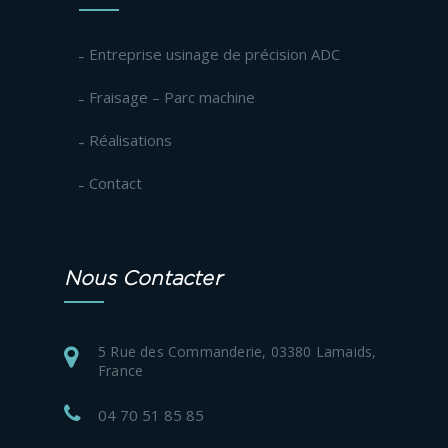
Entreprise usinage de précision ADC
Fraisage – Parc machine
Réalisations
Contact
Nous Contacter
5 Rue des Commanderie, 03380 Lamaids,
France
04 70 51 85 85