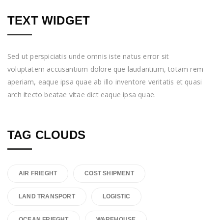
TEXT WIDGET
Sed ut perspiciatis unde omnis iste natus error sit
voluptatem accusantium dolore que laudantium, totam rem
aperiam, eaque ipsa quae ab illo inventore veritatis et quasi
arch itecto beatae vitae dict eaque ipsa quae.
TAG CLOUDS
AIR FRIEGHT
COST SHIPMENT
LAND TRANSPORT
LOGISTIC
OCEAN FRIEGHT
WAREHOUSE